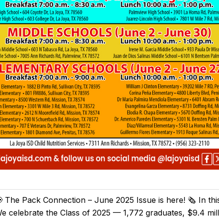
 The Pack Connection – June 2025 Issue is here! 🗞️ In this
e celebrate the Class of 2025 — 1,772 graduates, $9.4 mill