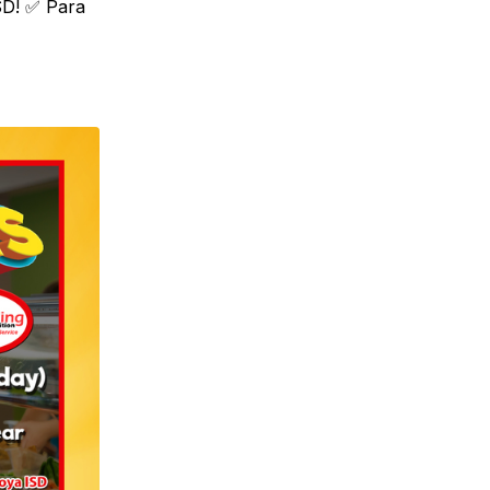
ISD! ✅ Para