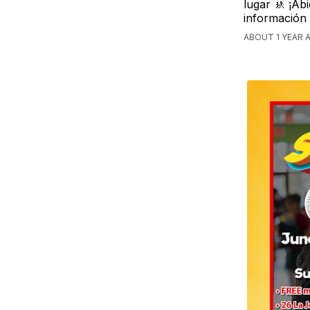
lugar 🚸 ¡Ab
información 
ABOUT 1 YEAR A